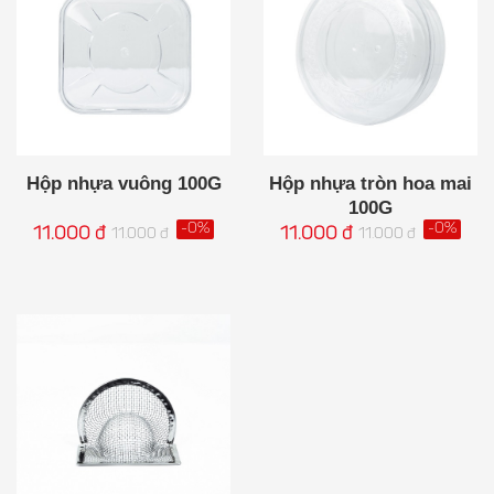
Hộp nhựa vuông 100G
Hộp nhựa tròn hoa mai
100G
-0%
-0%
11.000 đ
11.000 đ
11.000 đ
11.000 đ