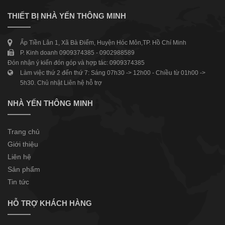
THIẾT BỊ NHÀ YẾN THÔNG MINH
Ấp Tiền Lân 1, Xã Bà Điểm, Huyện Hóc Môn,TP. Hồ Chí Minh
P. Kinh doanh 0909374385 - 0902988589
Đón nhận ý kiến đón góp và hợp tác: 0909374385
Làm việc thứ 2 đến thứ 7: Sáng 07h30 -> 12h00 - Chiều từ 01h00 ->
5h30. Chủ nhật Liên hệ hỗ trợ
NHÀ YẾN THÔNG MINH
Trang chủ
Giới thiệu
Liên hệ
Sản phẩm
Tin tức
HỖ TRỢ KHÁCH HÀNG