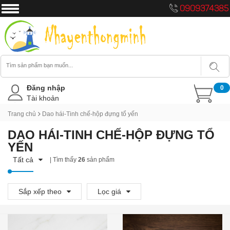
0909374385
Đăng nhập
0
Tài khoản
Trang chủ
Dao hái-Tinh chế-hộp đựng tổ yến
DAO HÁI-TINH CHẾ-HỘP ĐỰNG TỔ
YẾN
Tất cả
| Tìm thấy
26
sản phẩm
Sắp xếp theo
Lọc giá