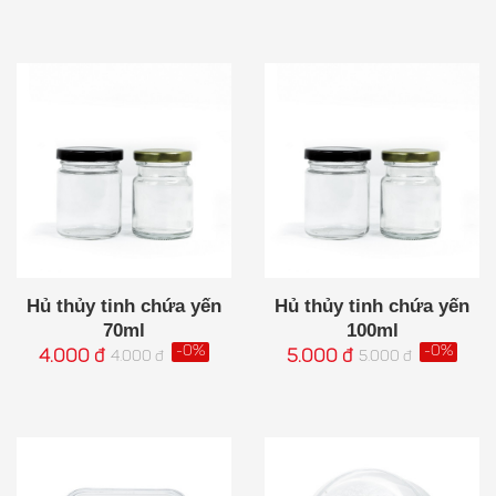
Hủ thủy tinh chứa yến
Hủ thủy tinh chứa yến
70ml
100ml
-0%
-0%
4.000 đ
5.000 đ
4.000 đ
5.000 đ