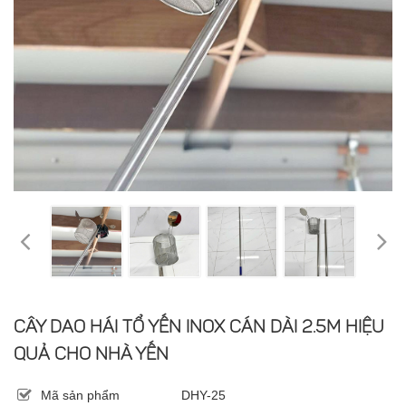
CÂY DAO HÁI TỔ YẾN INOX CÁN DÀI 2.5M HIỆU
QUẢ CHO NHÀ YẾN
Mã sản phẩm
DHY-25