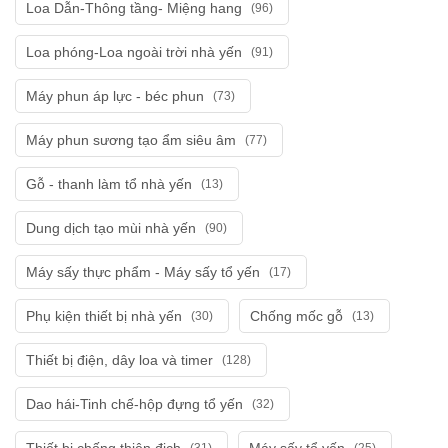
Loa Dẫn-Thông tầng- Miệng hang
(96)
Loa phóng-Loa ngoài trời nhà yến
(91)
Máy phun áp lực - béc phun
(73)
Máy phun sương tạo ẩm siêu âm
(77)
Gỗ - thanh làm tổ nhà yến
(13)
Dung dịch tạo mùi nhà yến
(90)
Máy sấy thực phẩm - Máy sấy tổ yến
(17)
Phụ kiện thiết bị nhà yến
Chống mốc gỗ
(30)
(13)
Thiết bị điện, dây loa và timer
(128)
Dao hái-Tinh chế-hộp đựng tổ yến
(32)