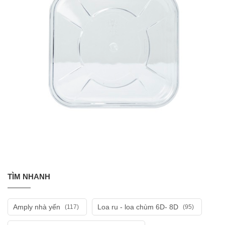
TÌM NHANH
Amply nhà yến
Loa ru - loa chùm 6D- 8D
(117)
(95)