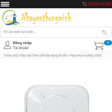
0909374385
Đăng nhập
0
Tài khoản
Trang chủ
Dao hái-Tinh chế-hộp đựng tổ yến
Hộp nhựa vuông 100G