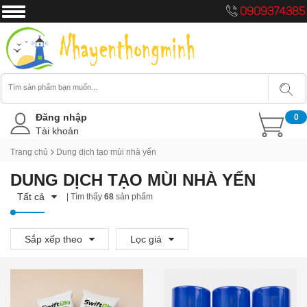
0909374385
Đăng nhập
0
Tài khoản
Trang chủ
Dung dịch tạo mùi nhà yến
DUNG DỊCH TẠO MÙI NHÀ YẾN
Tất cả
| Tìm thấy
68
sản phẩm
Sắp xếp theo
Lọc giá