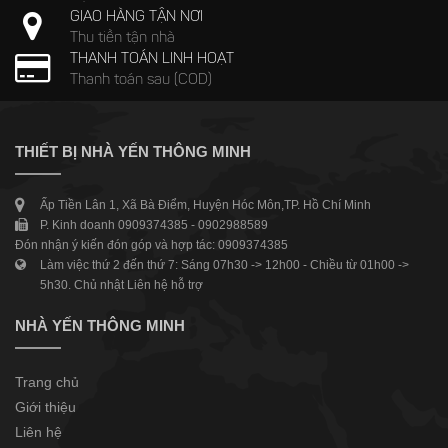
GIAO HÀNG TẬN NƠI
Thu tiền tận nhà
THANH TOÁN LINH HOẠT
Thanh toán sau (COD)
THIẾT BỊ NHÀ YẾN THÔNG MINH
Ấp Tiền Lân 1, Xã Bà Điểm, Huyện Hóc Môn,TP. Hồ Chí Minh
P. Kinh doanh 0909374385 - 0902988589
Đón nhận ý kiến đón góp và hợp tác: 0909374385
Làm việc thứ 2 đến thứ 7: Sáng 07h30 -> 12h00 - Chiều từ 01h00 ->
5h30. Chủ nhật Liên hệ hỗ trợ
NHÀ YẾN THÔNG MINH
Trang chủ
Giới thiệu
Liên hệ