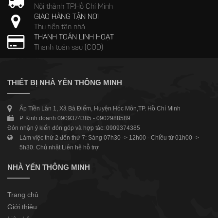
Nội thành TP.Hồ Chí Minh
GIAO HÀNG TẬN NƠI
Thu tiền tận nhà
THANH TOÁN LINH HOẠT
Thanh toán sau (COD)
THIẾT BỊ NHÀ YẾN THÔNG MINH
Ấp Tiền Lân 1, Xã Bà Điểm, Huyện Hóc Môn,TP. Hồ Chí Minh
P. Kinh doanh 0909374385 - 0902988589
Đón nhận ý kiến đón góp và hợp tác: 0909374385
Làm việc thứ 2 đến thứ 7: Sáng 07h30 -> 12h00 - Chiều từ 01h00 ->
5h30. Chủ nhật Liên hệ hỗ trợ
NHÀ YẾN THÔNG MINH
Trang chủ
Giới thiệu