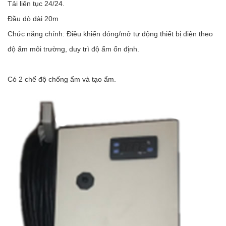
Tải liên tục 24/24.
Đầu dò dài 20m
Chức năng chính: Điều khiển đóng/mở tự động thiết bị điện theo
độ ẩm môi trường, duy trì độ ẩm ổn định.
Có 2 chế độ chống ẩm và tạo ẩm.