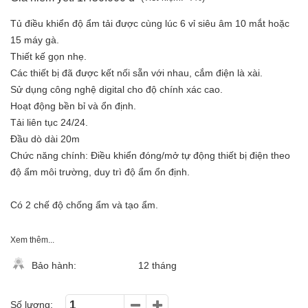
Tủ điều khiển độ ẩm tải được cùng lúc 6 vỉ siêu âm 10 mắt hoặc
15 máy gà.
Thiết kế gọn nhẹ.
Các thiết bị đã được kết nối sẵn với nhau, cắm điện là xài.
Sử dụng công nghệ digital cho độ chính xác cao.
Hoạt động bền bỉ và ổn định.
Tải liên tục 24/24.
Đầu dò dài 20m
Chức năng chính: Điều khiển đóng/mở tự động thiết bị điện theo
độ ẩm môi trường, duy trì độ ẩm ổn định.
Có 2 chế độ chống ẩm và tạo ẩm.
Xem thêm...
Bảo hành:
12 tháng
Số lượng: