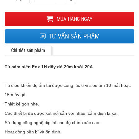
MUA HÀNG NGAY
TƯ VẤN SẢN PHẨM
Chi tiết sản phẩm
Tủ cảm biến Fox 1H dây dò 20m khởi 20A
Tủ điều khiển độ ẩm tải được cùng lúc 6 vỉ siêu âm 10 mắt hoặc
15 máy gà.
Thiết kế gọn nhẹ.
Các thiết bị đã được kết nối sẵn với nhau, cắm điện là xài.
Sử dụng công nghệ digital cho độ chính xác cao.
Hoạt động bền bỉ và ổn định.