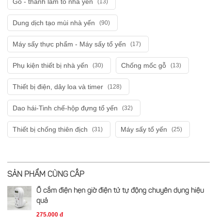
Gỗ - thanh làm tổ nhà yến
(13)
Dung dịch tạo mùi nhà yến
(90)
Máy sấy thực phẩm - Máy sấy tổ yến
(17)
Phụ kiện thiết bị nhà yến
Chống mốc gỗ
(30)
(13)
Thiết bị điện, dây loa và timer
(128)
Dao hái-Tinh chế-hộp đựng tổ yến
(32)
Thiết bị chống thiên địch
Máy sấy tổ yến
(31)
(25)
SẢN PHẨM CÙNG CẤP
Ổ cắm điện hẹn giờ điện tử tự động chuyên dụng hiệu
quả
275.000 đ