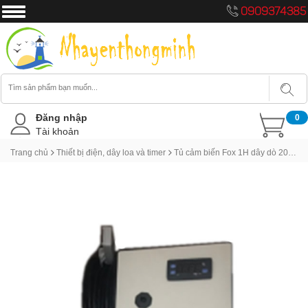
0909374385
Đăng nhập
0
Tài khoản
Trang chủ
Thiết bị điện, dây loa và timer
Tủ cảm biến Fox 1H dây dò 20m khởi 20A