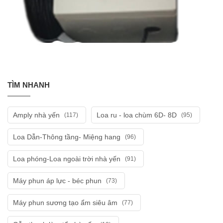
TÌM NHANH
Amply nhà yến
Loa ru - loa chùm 6D- 8D
(117)
(95)
Loa Dẫn-Thông tầng- Miệng hang
(96)
Loa phóng-Loa ngoài trời nhà yến
(91)
Máy phun áp lực - béc phun
(73)
Máy phun sương tạo ẩm siêu âm
(77)