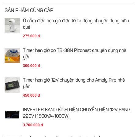
SẢN PHẨM CÙNG CẤP
Ổ cắm điện hẹn giờ điện tử tự động chuyên dụng hiệu
quả
275.000 đ
Timer hẹn giờ cơ TB-38N Pizonest chuyên dụng nhà
yến
300.000 đ
Timer hẹn giờ 12V chuyên dụng cho Amply Piro nhà
yến
450.000 đ
INVERTER KANO KÍCH ĐIỆN CHUYỂN ĐIỆN 12V SANG
220V (1500VA-1000W)
3.700.000 đ