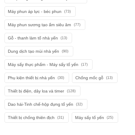
Máy phun áp lực - béc phun
(73)
Máy phun sương tạo ẩm siêu âm
(77)
Gỗ - thanh làm tổ nhà yến
(13)
Dung dịch tạo mùi nhà yến
(90)
Máy sấy thực phẩm - Máy sấy tổ yến
(17)
Phụ kiện thiết bị nhà yến
Chống mốc gỗ
(30)
(13)
Thiết bị điện, dây loa và timer
(128)
Dao hái-Tinh chế-hộp đựng tổ yến
(32)
Thiết bị chống thiên địch
Máy sấy tổ yến
(31)
(25)