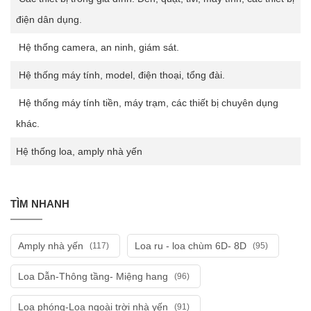
điện dân dụng.
Hệ thống camera, an ninh, giám sát.
Hệ thống máy tính, model, điện thoại, tổng đài.
Hệ thống máy tính tiền, máy trạm, các thiết bị chuyên dụng
khác.
Hệ thống loa, amply nhà yến
TÌM NHANH
Amply nhà yến
Loa ru - loa chùm 6D- 8D
(117)
(95)
Loa Dẫn-Thông tầng- Miệng hang
(96)
Loa phóng-Loa ngoài trời nhà yến
(91)