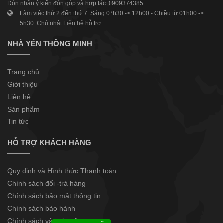
Đón nhận ý kiến đón góp và hợp tác: 0909374385
Làm việc thứ 2 đến thứ 7: Sáng 07h30 -> 12h00 - Chiều từ 01h00 ->
5h30. Chủ nhật Liên hệ hỗ trợ
NHÀ YẾN THÔNG MINH
Trang chủ
Giới thiệu
Liên hệ
Sản phẩm
Tin tức
HỖ TRỢ KHÁCH HÀNG
Quy định và Hình thức Thanh toán
Chính sách đổi -trả hàng
Chính sách bảo mật thông tin
Chính sách bảo hành
Chính sách vận chuyển