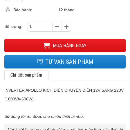
Bảo hành:
12 tháng
Số lượng:
MUA HÀNG NGAY
TƯ VẤN SẢN PHẨM
Chi tiết sản phẩm
INVERTER APOLLO KÍCH ĐIỆN CHUYỂN ĐIỆN 12V SANG 220V
(1000VA-600W)
Sử dụng tối ưu được cho nhiều thiết bị như:
Các thiết bị trong gia đình: Đèn, quạt, tivi, máy tính, các thiết bị