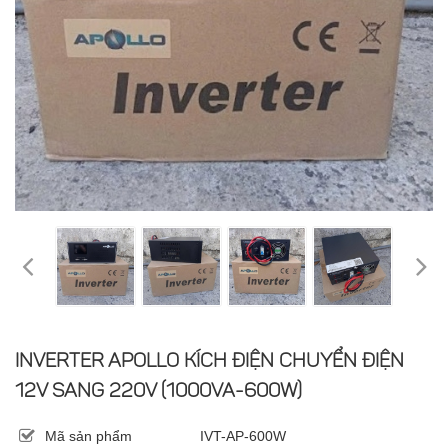
INVERTER APOLLO KÍCH ĐIỆN CHUYỂN ĐIỆN
12V SANG 220V (1000VA-600W)
Mã sản phẩm
IVT-AP-600W