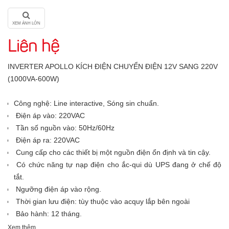
XEM ẢNH LỚN
Liên hệ
INVERTER APOLLO KÍCH ĐIỆN CHUYỂN ĐIỆN 12V SANG 220V
(1000VA-600W)
Công nghệ: Line interactive, Sóng sin chuẩn.
Điện áp vào: 220VAC
Tần số nguồn vào: 50Hz/60Hz
Điện áp ra: 220VAC
Cung cấp cho các thiết bị một nguồn điện ổn định và tin cậy.
Có chức năng tự nạp điện cho ắc-qui dù UPS đang ở chế độ
tắt.
Ngưỡng điện áp vào rộng.
Thời gian lưu điện: tùy thuộc vào acquy lắp bên ngoài
Bảo hành: 12 tháng.
Xem thêm...