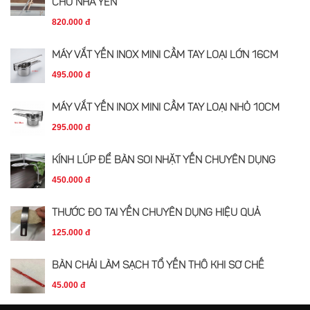
CHO NHÀ YẾN
820.000 đ
MÁY VẮT YẾN INOX MINI CẦM TAY LOẠI LỚN 16CM
495.000 đ
MÁY VẮT YẾN INOX MINI CẦM TAY LOẠI NHỎ 10CM
295.000 đ
KÍNH LÚP ĐỂ BÀN SOI NHẶT YẾN CHUYÊN DỤNG
450.000 đ
THƯỚC ĐO TAI YẾN CHUYÊN DỤNG HIỆU QUẢ
125.000 đ
BÀN CHẢI LÀM SẠCH TỔ YẾN THÔ KHI SƠ CHẾ
45.000 đ