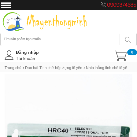
0909374385
Đăng nhập
0
Tài khoản
Trang chủ
Dao hái-Tinh chế-hộp đựng tổ yến
Nhíp thẳng tinh chế tổ yến khuyến mãi