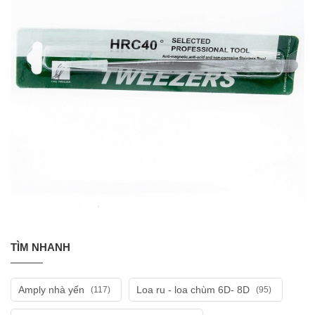
TÌM NHANH
Amply nhà yến
Loa ru - loa chùm 6D- 8D
(117)
(95)