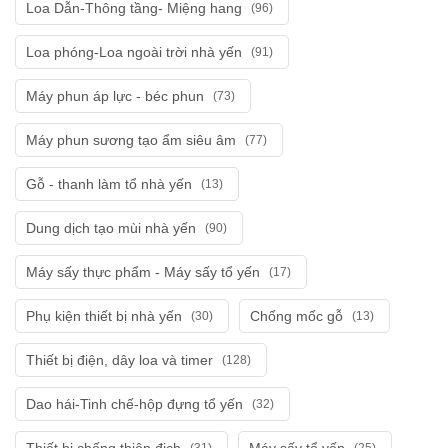
Loa Dẫn-Thông tầng- Miệng hang
(96)
Loa phóng-Loa ngoài trời nhà yến
(91)
Máy phun áp lực - béc phun
(73)
Máy phun sương tạo ẩm siêu âm
(77)
Gỗ - thanh làm tổ nhà yến
(13)
Dung dịch tạo mùi nhà yến
(90)
Máy sấy thực phẩm - Máy sấy tổ yến
(17)
Phụ kiện thiết bị nhà yến
Chống mốc gỗ
(30)
(13)
Thiết bị điện, dây loa và timer
(128)
Dao hái-Tinh chế-hộp đựng tổ yến
(32)