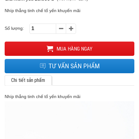
Nhíp thẳng tinh chế tổ yến khuyến mãi
Số lượng:
MUA HÀNG NGAY
TƯ VẤN SẢN PHẨM
Chi tiết sản phẩm
Nhíp thẳng tinh chế tổ yến khuyến mãi