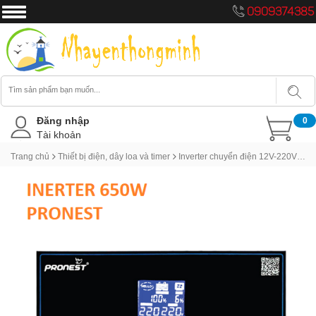
0909374385
Đăng nhập
0
Tài khoản
Trang chủ
Thiết bị điện, dây loa và timer
Inverter chuyển điện 12V-220V hiệu Pronest