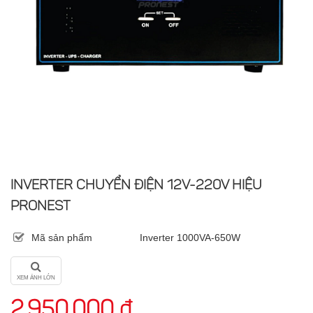
INVERTER CHUYỂN ĐIỆN 12V-220V HIỆU
PRONEST
Mã sản phẩm
Inverter 1000VA-650W
XEM ẢNH LỚN
2.950.000 đ