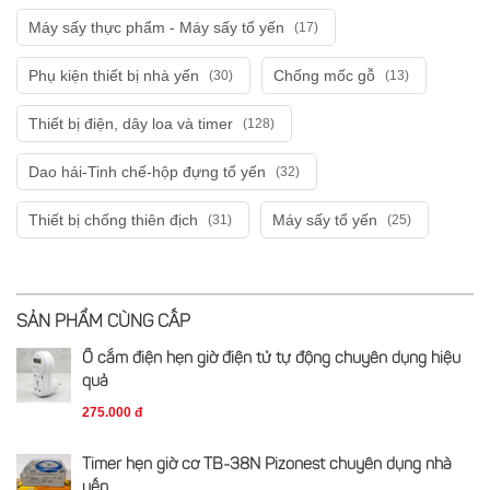
Máy sấy thực phẩm - Máy sấy tổ yến
(17)
Phụ kiện thiết bị nhà yến
Chống mốc gỗ
(30)
(13)
Thiết bị điện, dây loa và timer
(128)
Dao hái-Tinh chế-hộp đựng tổ yến
(32)
Thiết bị chống thiên địch
Máy sấy tổ yến
(31)
(25)
SẢN PHẨM CÙNG CẤP
Ổ cắm điện hẹn giờ điện tử tự động chuyên dụng hiệu
quả
275.000 đ
Timer hẹn giờ cơ TB-38N Pizonest chuyên dụng nhà
yến