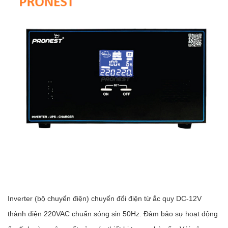
Inverter (bộ chuyển điện) chuyển đổi điện từ ắc quy DC-12V
thành điện 220VAC chuẩn sóng sin 50Hz. Đảm bảo sự hoạt động