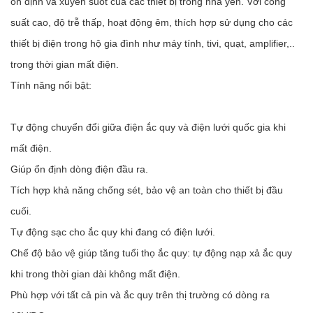
ổn định và xuyên suốt của các thiết bị trong nhà yến. Với công
suất cao, độ trễ thấp, hoạt động êm, thích hợp sử dụng cho các
thiết bị điện trong hộ gia đình như máy tính, tivi, quạt, amplifier,..
trong thời gian mất điện.
Tính năng nổi bật:
Tự động chuyển đổi giữa điện ắc quy và điện lưới quốc gia khi
mất điện.
Giúp ổn định dòng điện đầu ra.
Tích hợp khả năng chống sét, bảo vệ an toàn cho thiết bị đầu
cuối.
Tự động sạc cho ắc quy khi đang có điện lưới.
Chế độ bảo vệ giúp tăng tuổi thọ ắc quy: tự động nạp xả ắc quy
khi trong thời gian dài không mất điện.
Phù hợp với tất cả pin và ắc quy trên thị trường có dòng ra