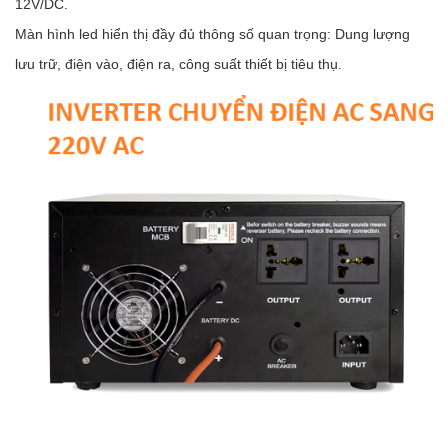
12V/DC.
Màn hình led hiển thị đầy đủ thông số quan trọng: Dung lượng
lưu trữ, điện vào, điện ra, công suất thiết bị tiêu thụ.