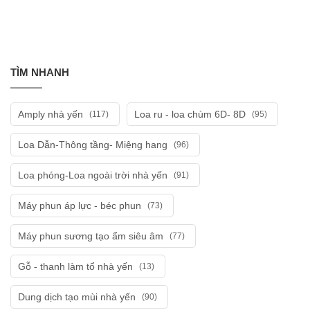
TÌM NHANH
Amply nhà yến
Loa ru - loa chùm 6D- 8D
(117)
(95)
Loa Dẫn-Thông tầng- Miệng hang
(96)
Loa phóng-Loa ngoài trời nhà yến
(91)
Máy phun áp lực - béc phun
(73)
Máy phun sương tạo ẩm siêu âm
(77)
Gỗ - thanh làm tổ nhà yến
(13)
Dung dịch tạo mùi nhà yến
(90)