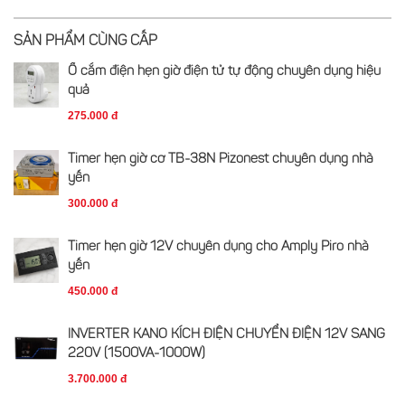
SẢN PHẨM CÙNG CẤP
Ổ cắm điện hẹn giờ điện tử tự động chuyên dụng hiệu
quả
275.000 đ
Timer hẹn giờ cơ TB-38N Pizonest chuyên dụng nhà
yến
300.000 đ
Timer hẹn giờ 12V chuyên dụng cho Amply Piro nhà
yến
450.000 đ
INVERTER KANO KÍCH ĐIỆN CHUYỂN ĐIỆN 12V SANG
220V (1500VA-1000W)
3.700.000 đ