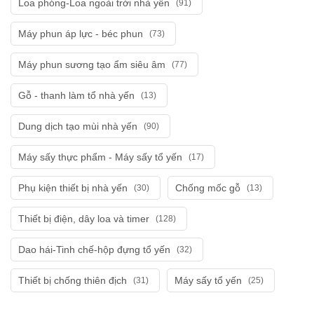
Loa phóng-Loa ngoài trời nhà yến
(91)
Máy phun áp lực - béc phun
(73)
Máy phun sương tạo ẩm siêu âm
(77)
Gỗ - thanh làm tổ nhà yến
(13)
Dung dịch tạo mùi nhà yến
(90)
Máy sấy thực phẩm - Máy sấy tổ yến
(17)
Phụ kiện thiết bị nhà yến
Chống mốc gỗ
(30)
(13)
Thiết bị điện, dây loa và timer
(128)
Dao hái-Tinh chế-hộp đựng tổ yến
(32)
Thiết bị chống thiên địch
Máy sấy tổ yến
(31)
(25)