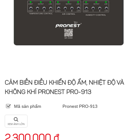
CẢM BIẾN ĐIỀU KHIỂN ĐỘ ẨM, NHIỆT ĐỘ VÀ
KHÔNG KHÍ PRONEST PRO-913
Mã sản phẩm
Pronest PRO-913
XEM ẢNH LỚN
2.300.000 đ