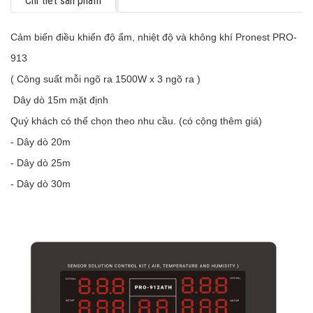
Chi tiết sản phẩm
Cảm biến điều khiển độ ẩm, nhiệt độ và không khí Pronest PRO-
913
( Công suất mỗi ngõ ra 1500W x 3 ngõ ra )
Dây dò 15m mặt định
Quý khách có thể chọn theo nhu cầu. (có cộng thêm giá)
- Dây dò 20m
- Dây dò 25m
- Dây dò 30m