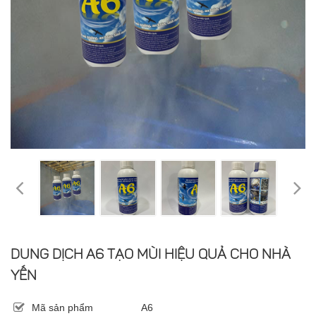
DUNG DỊCH A6 TẠO MÙI HIỆU QUẢ CHO NHÀ
YẾN
Mã sản phẩm
A6