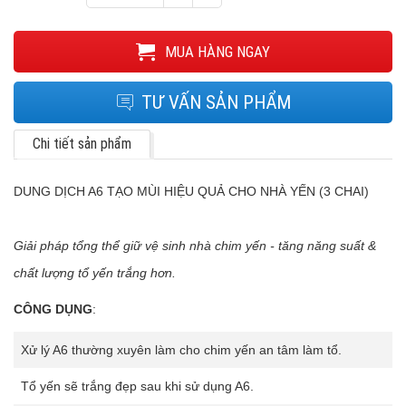
MUA HÀNG NGAY
TƯ VẤN SẢN PHẨM
Chi tiết sản phẩm
DUNG DỊCH A6 TẠO MÙI HIỆU QUẢ CHO NHÀ YẾN (3 CHAI)
Giải pháp tổng thể giữ vệ sinh nhà chim yến - tăng năng suất &
chất lượng tổ yến trắng hơn.
CÔNG DỤNG
:
Xử lý A6 thường xuyên làm cho chim yến an tâm làm tổ.
Tổ yến sẽ trắng đẹp sau khi sử dụng A6.