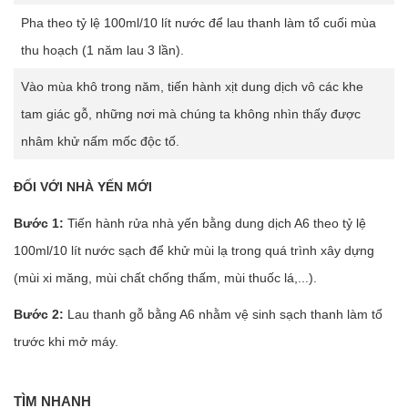
Pha theo tỷ lệ 100ml/10 lít nước để lau thanh làm tổ cuối mùa
thu hoạch (1 năm lau 3 lần).
Vào mùa khô trong năm, tiến hành xịt dung dịch vô các khe
tam giác gỗ, những nơi mà chúng ta không nhìn thấy được
nhâm khử nấm mốc độc tố.
ĐỐI VỚI NHÀ YẾN MỚI
Bước 1:
Tiến hành rửa nhà yến bằng dung dịch A6 theo tỷ lệ
100ml/10 lít nước sạch để khử mùi lạ trong quá trình xây dựng
(mùi xi măng, mùi chất chống thấm, mùi thuốc lá,...).
Bước 2:
Lau thanh gỗ bằng A6 nhằm vệ sinh sạch thanh làm tổ
trước khi mở máy.
TÌM NHANH