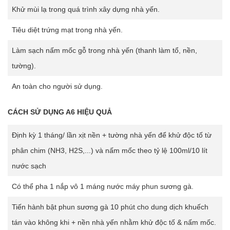
Khử mùi lạ trong quá trình xây dựng nhà yến.
Tiêu diệt trứng mạt trong nhà yến.
Làm sạch nấm mốc gỗ trong nhà yến (thanh làm tổ, nền,
tường).
An toàn cho người sử dụng.
CÁCH SỬ DỤNG A6 HIỆU QUẢ
Định kỳ 1 tháng/ lần xịt nền + tường nhà yến để khử độc tố từ
phân chim (NH3, H2S,...) và nấm mốc theo tỷ lệ 100ml/10 lít
nước sạch
Có thể pha 1 nắp vô 1 máng nước máy phun sương gà.
Tiến hành bật phun sương gà 10 phút cho dung dịch khuếch
tán vào không khi + nền nhà yến nhằm khử độc tố & nấm mốc.