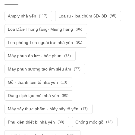
Amply nhà yến
Loa ru - loa chùm 6D- 8D
(117)
(95)
Loa Dẫn-Thông tầng- Miệng hang
(96)
Loa phóng-Loa ngoài trời nhà yến
(91)
Máy phun áp lực - béc phun
(73)
Máy phun sương tạo ẩm siêu âm
(77)
Gỗ - thanh làm tổ nhà yến
(13)
Dung dịch tạo mùi nhà yến
(90)
Máy sấy thực phẩm - Máy sấy tổ yến
(17)
Phụ kiện thiết bị nhà yến
Chống mốc gỗ
(30)
(13)