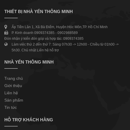
THIẾT BỊ NHÀ YẾN THÔNG MINH
Ấp Tiền Lân 1, Xã Bà Điểm, Huyện Hóc Môn,TP. Hồ Chí Minh
P. Kinh doanh 0909374385 - 0902988589
Đón nhận ý kiến đón góp và hợp tác: 0909374385
Làm việc thứ 2 đến thứ 7: Sáng 07h30 -> 12h00 - Chiều từ 01h00 ->
5h30. Chủ nhật Liên hệ hỗ trợ
NHÀ YẾN THÔNG MINH
Trang chủ
Giới thiệu
Liên hệ
Sản phẩm
Tin tức
HỖ TRỢ KHÁCH HÀNG