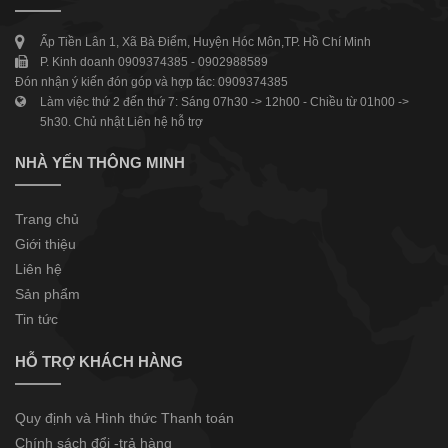
Ấp Tiền Lân 1, Xã Bà Điểm, Huyện Hóc Môn,TP. Hồ Chí Minh
P. Kinh doanh 0909374385 - 0902988589
Đón nhận ý kiến đón góp và hợp tác: 0909374385
Làm việc thứ 2 đến thứ 7: Sáng 07h30 -> 12h00 - Chiều từ 01h00 ->
5h30. Chủ nhật Liên hệ hỗ trợ
NHÀ YẾN THÔNG MINH
Trang chủ
Giới thiệu
Liên hệ
Sản phẩm
Tin tức
HỖ TRỢ KHÁCH HÀNG
Quy định và Hình thức Thanh toán
Chính sách đổi -trả hàng