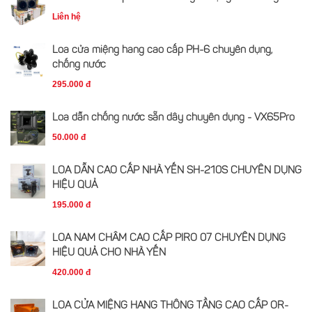
Liên hệ
Loa cửa miệng hang cao cấp PH-6 chuyên dụng,
chống nước
295.000 đ
Loa dẫn chống nước sẵn dây chuyên dụng - VX65Pro
50.000 đ
LOA DẪN CAO CẤP NHÀ YẾN SH-210S CHUYÊN DỤNG
HIỆU QUẢ
195.000 đ
LOA NAM CHÂM CAO CẤP PIRO 07 CHUYÊN DỤNG
HIỆU QUẢ CHO NHÀ YẾN
420.000 đ
LOA CỬA MIỆNG HANG THÔNG TẦNG CAO CẤP OR-