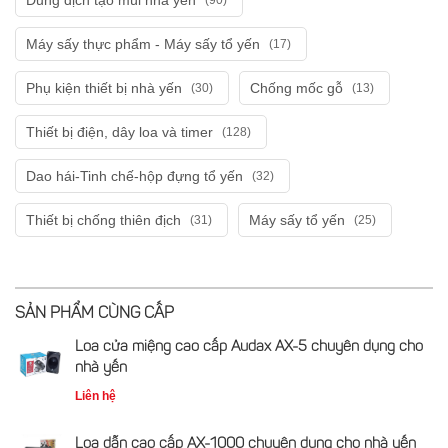
Dung dịch tạo mùi nhà yến
(90)
Máy sấy thực phẩm - Máy sấy tổ yến
(17)
Phụ kiện thiết bị nhà yến
Chống mốc gỗ
(30)
(13)
Thiết bị điện, dây loa và timer
(128)
Dao hái-Tinh chế-hộp đựng tổ yến
(32)
Thiết bị chống thiên địch
Máy sấy tổ yến
(31)
(25)
SẢN PHẨM CÙNG CẤP
Loa cửa miệng cao cấp Audax AX-5 chuyên dụng cho
nhà yến
Liên hệ
Loa dẫn cao cấp AX-1000 chuyên dụng cho nhà yến