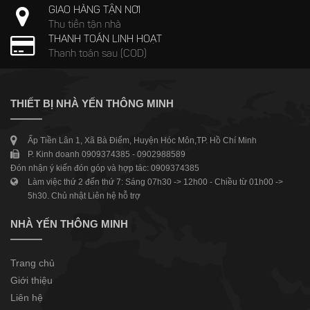
GIAO HÀNG TẬN NƠI
Thu tiền tận nhà
THANH TOÁN LINH HOẠT
Thanh toán sau (COD)
THIẾT BỊ NHÀ YẾN THÔNG MINH
Ấp Tiền Lân 1, Xã Bà Điểm, Huyện Hóc Môn,TP. Hồ Chí Minh
P. Kinh doanh 0909374385 - 0902988589
Đón nhận ý kiến đón góp và hợp tác: 0909374385
Làm việc thứ 2 đến thứ 7: Sáng 07h30 -> 12h00 - Chiều từ 01h00 ->
5h30. Chủ nhật Liên hệ hỗ trợ
NHÀ YẾN THÔNG MINH
Trang chủ
Giới thiệu
Liên hệ