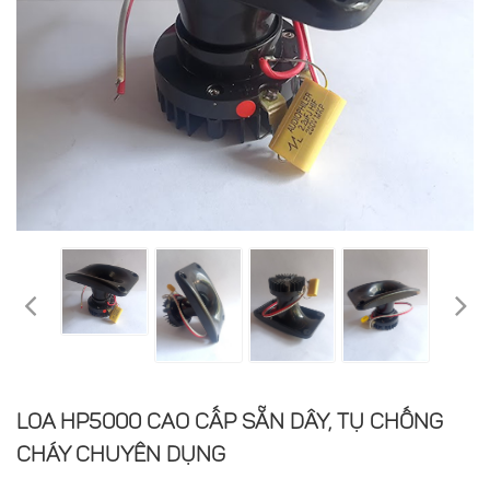
LOA HP5000 CAO CẤP SẴN DÂY, TỤ CHỐNG
CHÁY CHUYÊN DỤNG