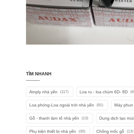
TÌM NHANH
Amply nhà yến
Loa ru - loa chùm 6D- 8D
(117)
(9
Loa phóng-Loa ngoài trời nhà yến
Máy phun 
(91)
Gỗ - thanh làm tổ nhà yến
Dung dịch tạo mù
(13)
Phụ kiện thiết bị nhà yến
Chống mốc gỗ
(30)
(13)