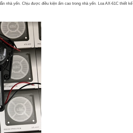
dẫn nhà yến. Chịu được điều kiện ẩm cao trong nhà yến. Loa AX-61C thiết k