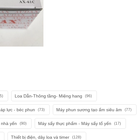
Loa Dẫn-Thông tầng- Miệng hang
5)
(96)
áp lực - béc phun
Máy phun sương tạo ẩm siêu âm
(73)
(77)
i nhà yến
Máy sấy thực phẩm - Máy sấy tổ yến
(90)
(17)
Thiết bị điện, dây loa và timer
(128)