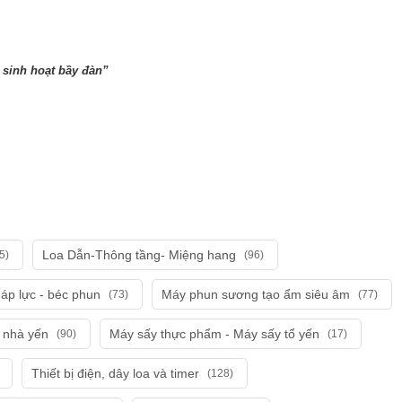
 sinh hoạt bầy đàn”
Loa Dẫn-Thông tầng- Miệng hang
5)
(96)
áp lực - béc phun
Máy phun sương tạo ẩm siêu âm
(73)
(77)
i nhà yến
Máy sấy thực phẩm - Máy sấy tổ yến
(90)
(17)
Thiết bị điện, dây loa và timer
(128)