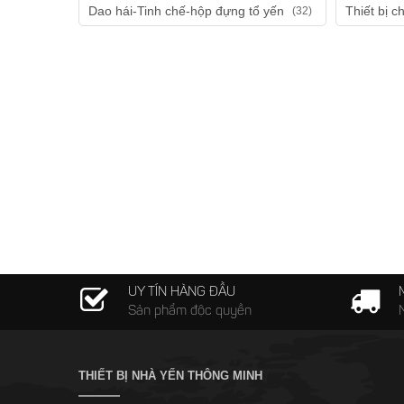
Dao hái-Tinh chế-hộp đựng tổ yến
Thiết bị c
(32)
UY TÍN HÀNG ĐẦU
Sản phẩm độc quyền
THIẾT BỊ NHÀ YẾN THÔNG MINH