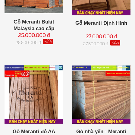
Gỗ Meranti Bukit
Gỗ Meranti Định Hình
Malaysia cao cấp
25.000.000 đ
27.000.000 đ
-2%
-2%
25.500.000 đ
27.500.000 đ
Gỗ nhà yến - Meranti
Gỗ Meranti đỏ AA