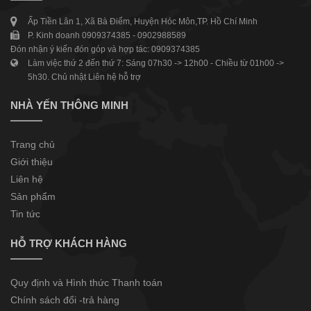
Ấp Tiền Lân 1, Xã Bà Điểm, Huyện Hóc Môn,TP. Hồ Chí Minh
P. Kinh doanh 0909374385 - 0902988589
Đón nhận ý kiến đón góp và hợp tác: 0909374385
Làm việc thứ 2 đến thứ 7: Sáng 07h30 -> 12h00 - Chiều từ 01h00 ->
5h30. Chủ nhật Liên hệ hỗ trợ
NHÀ YẾN THÔNG MINH
Trang chủ
Giới thiệu
Liên hệ
Sản phẩm
Tin tức
HỖ TRỢ KHÁCH HÀNG
Quy định và Hình thức Thanh toán
Chính sách đổi -trả hàng